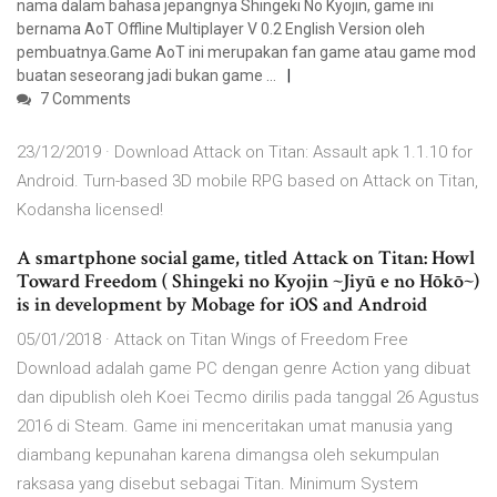
nama dalam bahasa jepangnya Shingeki No Kyojin, game ini
bernama AoT Offline Multiplayer V 0.2 English Version oleh
pembuatnya.Game AoT ini merupakan fan game atau game mod
buatan seseorang jadi bukan game …
7 Comments
23/12/2019 · Download Attack on Titan: Assault apk 1.1.10 for
Android. Turn-based 3D mobile RPG based on Attack on Titan,
Kodansha licensed!
A smartphone social game, titled Attack on Titan: Howl
Toward Freedom ( Shingeki no Kyojin ~Jiyū e no Hōkō~)
is in development by Mobage for iOS and Android
05/01/2018 · Attack on Titan Wings of Freedom Free
Download adalah game PC dengan genre Action yang dibuat
dan dipublish oleh Koei Tecmo dirilis pada tanggal 26 Agustus
2016 di Steam. Game ini menceritakan umat manusia yang
diambang kepunahan karena dimangsa oleh sekumpulan
raksasa yang disebut sebagai Titan. Minimum System