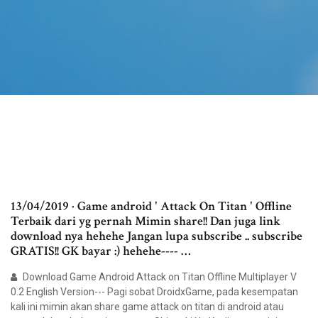
13/04/2019 · Game android ' Attack On Titan ' Offline
Terbaik dari yg pernah Mimin share!! Dan juga link
download nya hehehe Jangan lupa subscribe .. subscribe
GRATIS!! GK bayar :) hehehe---- …
Download Game Android Attack on Titan Offline Multiplayer V
0.2 English Version--- Pagi sobat DroidxGame, pada kesempatan
kali ini mimin akan share game attack on titan di android atau