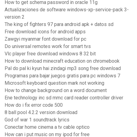
How to get schema password in oracle 11g
Actualizaciones de software windows-xp-service-pack 3-
version 2
The king of fighters 97 para android apk + datos sd
Free download icons for android apps
Zawgyi myanmar font download for pc
Do universal remotes work for smart tvs
Vlc player free download windows 8 32 bit
How to download minecraft education on chromebook
Pal do pal ki kyun hai zindagi mp3 song free download
Programas para bajar juegos gratis para pc windows 7
Microsoft keyboard question mark not working
How to change background on a word document
Ene technology inc sd mmc card reader controller driver
How do i fix error code 500
8 ball pool 4.2.2 version download
God of war 1 soundtrack lyrics
Conectar home cinema a tv cable optico
How can i put music on my ipod for free