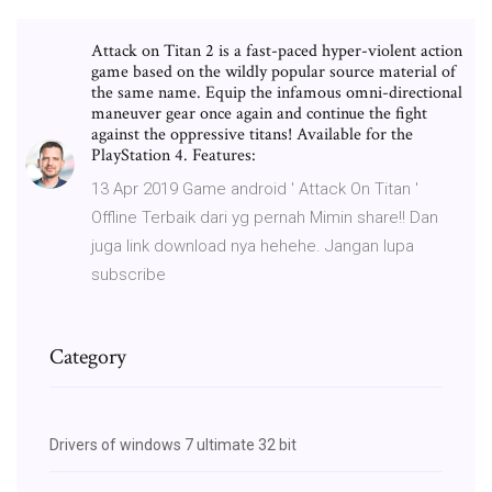
Attack on Titan 2 is a fast-paced hyper-violent action
game based on the wildly popular source material of
the same name. Equip the infamous omni-directional
maneuver gear once again and continue the fight
against the oppressive titans! Available for the
PlayStation 4. Features:
13 Apr 2019 Game android ' Attack On Titan '
Offline Terbaik dari yg pernah Mimin share!! Dan
juga link download nya hehehe. Jangan lupa
subscribe
Category
Drivers of windows 7 ultimate 32 bit