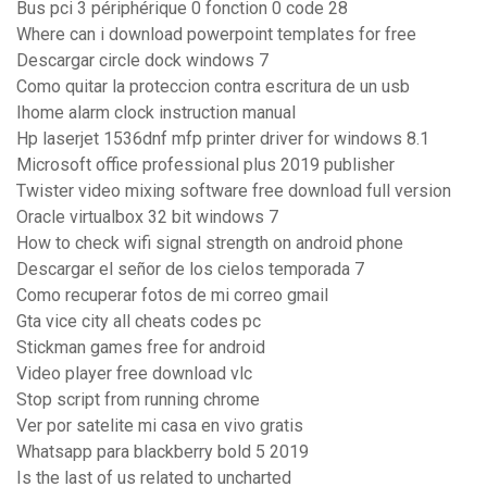
Bus pci 3 périphérique 0 fonction 0 code 28
Where can i download powerpoint templates for free
Descargar circle dock windows 7
Como quitar la proteccion contra escritura de un usb
Ihome alarm clock instruction manual
Hp laserjet 1536dnf mfp printer driver for windows 8.1
Microsoft office professional plus 2019 publisher
Twister video mixing software free download full version
Oracle virtualbox 32 bit windows 7
How to check wifi signal strength on android phone
Descargar el señor de los cielos temporada 7
Como recuperar fotos de mi correo gmail
Gta vice city all cheats codes pc
Stickman games free for android
Video player free download vlc
Stop script from running chrome
Ver por satelite mi casa en vivo gratis
Whatsapp para blackberry bold 5 2019
Is the last of us related to uncharted