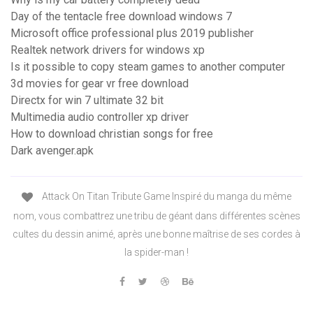
Day of the tentacle free download windows 7
Microsoft office professional plus 2019 publisher
Realtek network drivers for windows xp
Is it possible to copy steam games to another computer
3d movies for gear vr free download
Directx for win 7 ultimate 32 bit
Multimedia audio controller xp driver
How to download christian songs for free
Dark avenger.apk
Attack On Titan Tribute Game Inspiré du manga du même
nom, vous combattrez une tribu de géant dans différentes scènes
cultes du dessin animé, après une bonne maîtrise de ses cordes à
la spider-man !